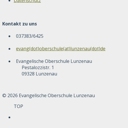
Datenschutz
Kontakt zu uns
037383/6425
evang(dot)oberschule(at)lunzenau(dot)de
Evangelische Oberschule Lunzenau
Pestalozzistr. 1
09328 Lunzenau
© 2026 Evangelische Oberschule Lunzenau
TOP