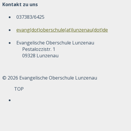
Kontakt zu uns
037383/6425
evang(dot)oberschule(at)lunzenau(dot)de
Evangelische Oberschule Lunzenau
Pestalozzistr. 1
09328 Lunzenau
© 2026 Evangelische Oberschule Lunzenau
TOP