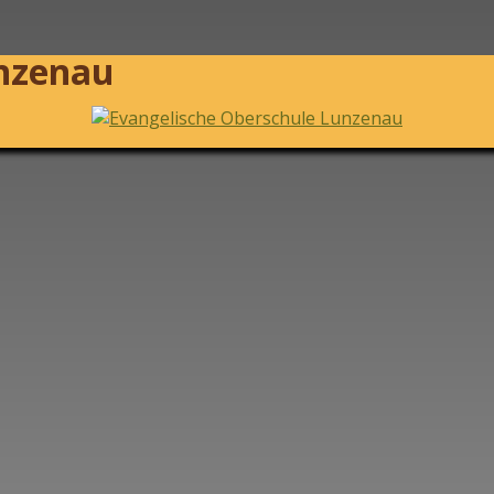
unzenau