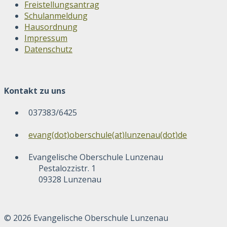
Freistellungsantrag
Schulanmeldung
Hausordnung
Impressum
Datenschutz
Kontakt zu uns
037383/6425
evang(dot)oberschule(at)lunzenau(dot)de
Evangelische Oberschule Lunzenau
Pestalozzistr. 1
09328 Lunzenau
© 2026 Evangelische Oberschule Lunzenau