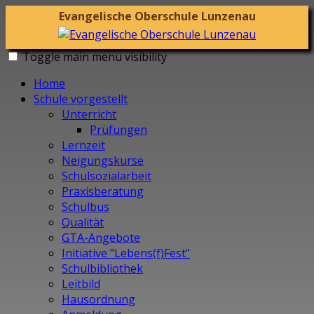
Evangelische Oberschule Lunzenau
Toggle main menu visibility
Home
Schule vorgestellt
Unterricht
Prüfungen
Lernzeit
Neigungskurse
Schulsozialarbeit
Praxisberatung
Schulbus
Qualität
GTA-Angebote
Initiative "Lebens(f)Fest"
Schulbibliothek
Leitbild
Hausordnung