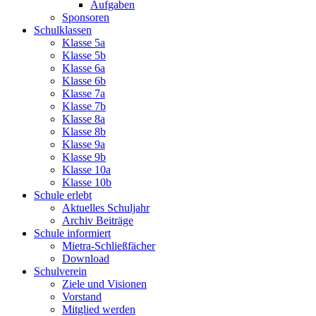
Aufgaben
Sponsoren
Schulklassen
Klasse 5a
Klasse 5b
Klasse 6a
Klasse 6b
Klasse 7a
Klasse 7b
Klasse 8a
Klasse 8b
Klasse 9a
Klasse 9b
Klasse 10a
Klasse 10b
Schule erlebt
Aktuelles Schuljahr
Archiv Beiträge
Schule informiert
Mietra-Schließfächer
Download
Schulverein
Ziele und Visionen
Vorstand
Mitglied werden