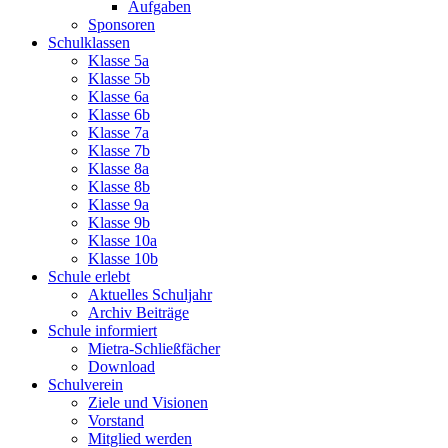
Aufgaben
Sponsoren
Schulklassen
Klasse 5a
Klasse 5b
Klasse 6a
Klasse 6b
Klasse 7a
Klasse 7b
Klasse 8a
Klasse 8b
Klasse 9a
Klasse 9b
Klasse 10a
Klasse 10b
Schule erlebt
Aktuelles Schuljahr
Archiv Beiträge
Schule informiert
Mietra-Schließfächer
Download
Schulverein
Ziele und Visionen
Vorstand
Mitglied werden