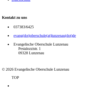
Kontakt zu uns
037383/6425
evang(dot)oberschule(at)lunzenau(dot)de
Evangelische Oberschule Lunzenau
Pestalozzistr. 1
09328 Lunzenau
© 2026 Evangelische Oberschule Lunzenau
TOP